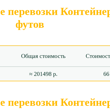
 перевозки Контейнер
футов
Общая стоимость
Стоимост
≈ 201498 р.
66
 перевозки Контейнер