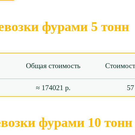
евозки фурами 5 тонн
Общая стоимость
Стоимост
≈ 174021 р.
57
евозки фурами 10 тонн