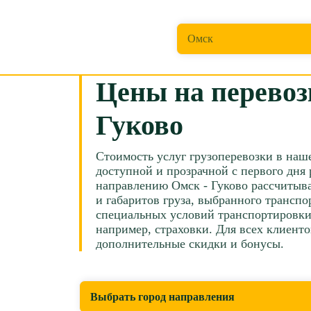
Откуда перевезти?
Омск
Цены на перевоз
Гуково
Стоимость услуг грузоперевозки в наш
доступной и прозрачной с первого дня 
направлению Омск - Гуково рассчитыва
и габаритов груза, выбранного транспо
специальных условий транспортировки,
например, страховки. Для всех клиенто
дополнительные скидки и бонусы.
Выбрать город направления