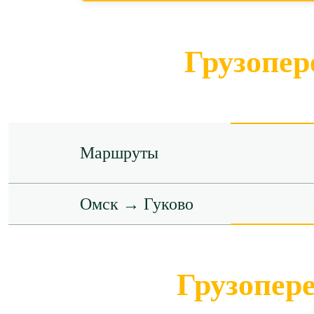
Грузопер
Маршруты
Омск → Гуково
Грузопер