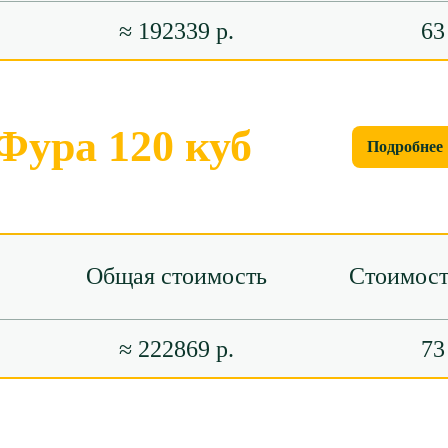
≈ 192339 р.
63
Фура 120 куб
Подробнее
Общая стоимость
Стоимост
≈ 222869 р.
73