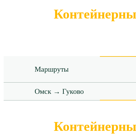
Контейнерные
Маршруты
Омск → Гуково
Контейнерные