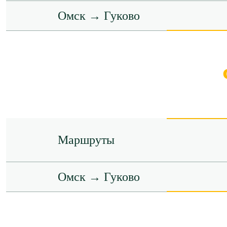
Омск → Гуково
Маршруты
Омск → Гуково