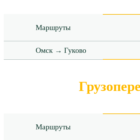
Маршруты
Омск → Гуково
Грузопер
Маршруты