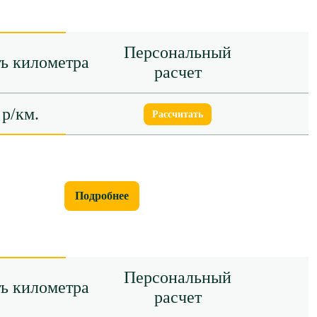
Персональный
ь километра
расчет
 р/км.
Рассчитать
Подробнее
Персональный
ь километра
расчет