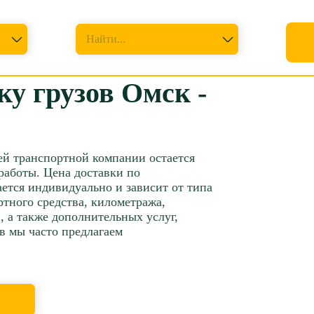
Куда перевезти
Найти...
ку грузов Омск -
ей транспортной компании остается
работы. Цена доставки по
ется индивидуально и зависит от типа
ртного средства, километража,
 а также дополнительных услуг,
в мы часто предлагаем