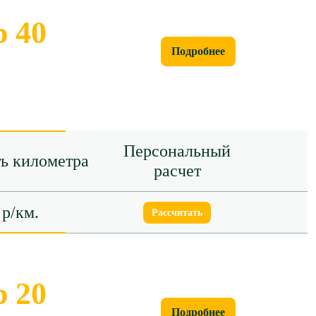
 40
Подробнее
Персональный
ь километра
расчет
 р/км.
Рассчитать
 20
Подробнее