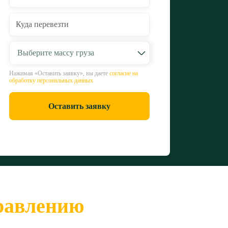
Выберите массу груза
Нажимая «Оставить заявку», вы даете
согласие на
обработку персональных данных
Оставить заявку
правлению