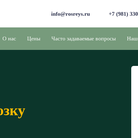
info@rosreys.ru
+7 (981) 33
О нас
Цены
Часто задаваемые вопросы
Наш
озку