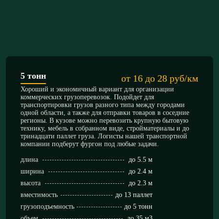
5 тонн
от 16 до 28 руб/км
Хороший и экономичный вариант для организации
коммерческих грузоперевозок. Подойдет для
транспортировки грузов разного типа между городами
одной области, а также для отправки товаров в соседние
регионы. В кузове можно перевозить крупную бытовую
технику, мебель в собранном виде, стройматериалы и до
тринадцати паллет груза. Логисты нашей транспортной
компании подберут фургон под любые задачи.
длина
до 5.5 м
ширина
до 2.4 м
высота
до 2.3 м
вместимость
до 13 паллет
грузоподъемность
до 5 тонн
объем
до 35 м3