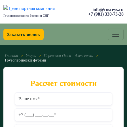
info@rosreys.ru
+7 (981) 330-73-28
Грузоперевозки по России и СНГ
Заказать звонок
Главная
>
Услуги
>
Перевозки Омск - Алексеевка
>
Грузоперевозки фурами
Рассчет стоимости