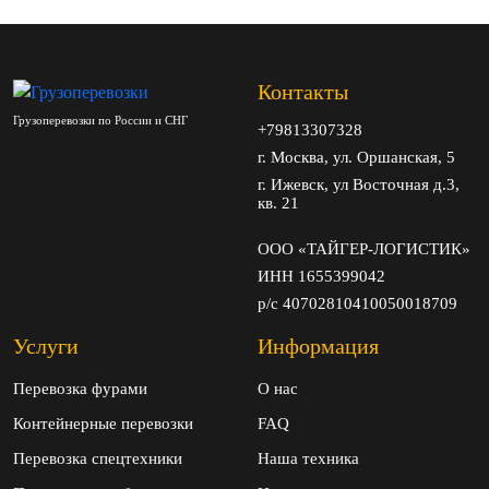
Контакты
Грузоперевозки по России и СНГ
+79813307328
г. Москва, ул. Оршанская, 5
г. Ижевск, ул Восточная д.3,
кв. 21
ООО «ТАЙГЕР-ЛОГИСТИК»
ИНН 1655399042
р/с 40702810410050018709
Услуги
Информация
Перевозка фурами
О нас
Контейнерные перевозки
FAQ
Перевозка спецтехники
Наша техника