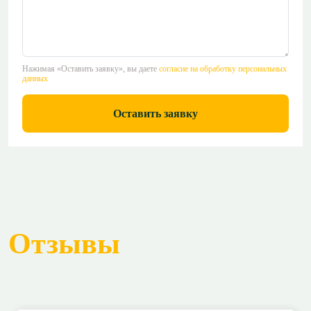
Нажимая «Оставить заявку», вы даете
согласие на обработку персональных
данных
Оставить заявку
Отзывы