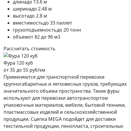
длина
до 13.6 м
ширина
до 2.48 м
высота
до 2.8 м
вместимость
до 33 паллет
грузоподъемность
до 20 тонн
объем
от 82 до 96 м3
Рассчитать стоимость
Фура 120 куб
от 35 до 55 руб/км
Применяются для транспортной перевозки
крупногабаритных и легковесных грузов, требующих
значительного объема пространства. Такие фуры
используют для перевозки автотранспортом
упаковочных материалов, мебели, бытовой техники,
пластмассовых изделий и сельскохозяйственной
продукции. Сцепка MEGA подойдет для доставки
текстильной продукции, пенопласта, строительных