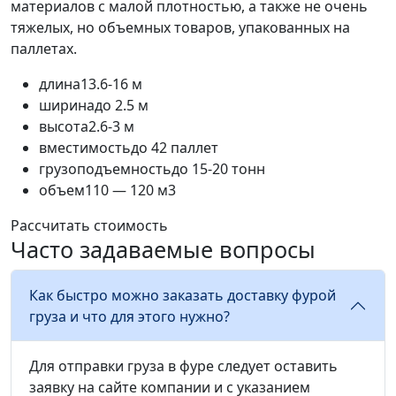
материалов с малой плотностью, а также не очень
тяжелых, но объемных товаров, упакованных на
паллетах.
длина
13.6-16 м
ширина
до 2.5 м
высота
2.6-3 м
вместимость
до 42 паллет
грузоподъемность
до 15-20 тонн
объем
110 — 120 м3
Рассчитать стоимость
Часто задаваемые вопросы
Как быстро можно заказать доставку фурой
груза и что для этого нужно?
Для отправки груза в фуре следует оставить
заявку на сайте компании и с указанием