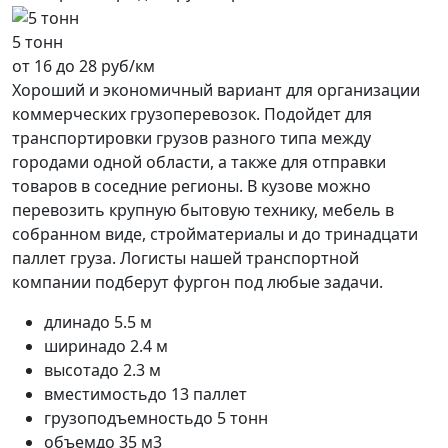
5 тонн
от 16 до 28 руб/км
Хороший и экономичный вариант для организации
коммерческих грузоперевозок. Подойдет для
транспортировки грузов разного типа между
городами одной области, а также для отправки
товаров в соседние регионы. В кузове можно
перевозить крупную бытовую технику, мебель в
собранном виде, стройматериалы и до тринадцати
паллет груза. Логисты нашей транспортной
компании подберут фургон под любые задачи.
длина
до 5.5 м
ширина
до 2.4 м
высота
до 2.3 м
вместимость
до 13 паллет
грузоподъемность
до 5 тонн
объем
до 35 м3