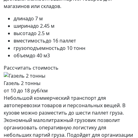
магазинов или складов.
длина
до 7 м
ширина
до 2.45 м
высота
до 2.5 м
вместимость
до 16 паллет
грузоподъемность
до 10 тонн
объем
до 40 м3
Рассчитать стоимость
Газель 2 тонны
от 10 до 18 руб/км
Небольшой коммерческий транспорт для
автоперевозки товаров и персональных вещей. В
кузове можно разместить до шести паллет груза.
Экономный малолитражный грузовик позволит
организовать оперативную логистику для
небольших партий груза. Подойдет для организации