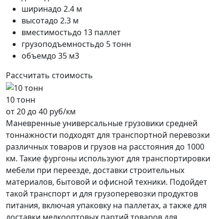
ширина
до 2.4 м
высота
до 2.3 м
вместимость
до 13 паллет
грузоподъемность
до 5 тонн
объем
до 35 м3
Рассчитать стоимость
10 тонн
от 20 до 40 руб/км
Маневренные универсальные грузовики средней
тоннажности подходят для транспортной перевозки
различных товаров и грузов на расстояния до 1000
км. Такие фургоны используют для транспортировки
мебели при переезде, доставки строительных
материалов, бытовой и офисной техники. Подойдет
такой транспорт и для грузоперевозки продуктов
питания, включая упаковку на паллетах, а также для
доставки мелкооптовых партий товаров для