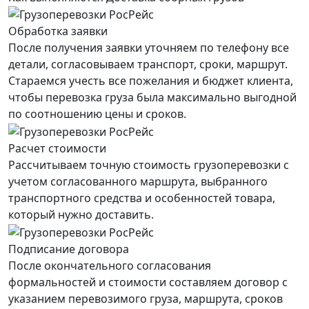
Обработка заявки
После получения заявки уточняем по телефону все
детали, согласовываем транспорт, сроки, маршрут.
Стараемся учесть все пожелания и бюджет клиента,
чтобы перевозка груза была максимально выгодной
по соотношению цены и сроков.
Расчет стоимости
Рассчитываем точную стоимость грузоперевозки с
учетом согласованного маршрута, выбранного
транспортного средства и особенностей товара,
который нужно доставить.
Подписание договора
После окончательного согласования
формальностей и стоимости составляем договор с
указанием перевозимого груза, маршрута, сроков