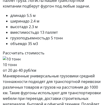
паллет груза. Логисты нашей транспортной
компании подберут фургон под любые задачи.
длина
до 5.5 м
ширина
до 2.4 м
высота
до 2.3 м
вместимость
до 13 паллет
грузоподъемность
до 5 тонн
объем
до 35 м3
Рассчитать стоимость
10 тонн
от 20 до 40 руб/км
Маневренные универсальные грузовики средней
тоннажности подходят для транспортной перевозки
различных товаров и грузов на расстояния до 1000
км. Такие фургоны используют для транспортировки
мебели при переезде, доставки строительных
материалов, бытовой и офисной техники. Подойдет