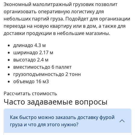
Экономный малолитражный грузовик позволит
организовать оперативную логистику для
небольших партий груза. Подойдет для организации
переезда на новую квартиру или в дом, а также для
доставки продукции в небольшие магазины.
длина
до 4.3 м
ширина
до 2.17 м
высота
до 2.4 м
вместимость
до 6 паллет
грузоподъемность
до 2 тонн
объем
до 16 м3
Рассчитать стоимость
Часто задаваемые вопросы
Как быстро можно заказать доставку фурой
груза и что для этого нужно?