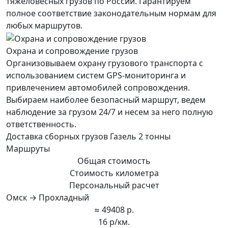
тяжеловесных грузов по России. Гарантируем
полное соответствие законодательным нормам для
любых маршрутов.
Охрана и сопровождение грузов
Организовываем охрану грузового транспорта с
использованием систем GPS-мониторинга и
привлечением автомобилей сопровождения.
Выбираем наиболее безопасный маршрут, ведем
наблюдение за грузом 24/7 и несем за него полную
ответственность.
Доставка сборных грузов Газель 2 тонны
Маршруты
Общая стоимость
Стоимость километра
Персональный расчет
Омск → Прохладный
≈ 49408 р.
16 р/км.