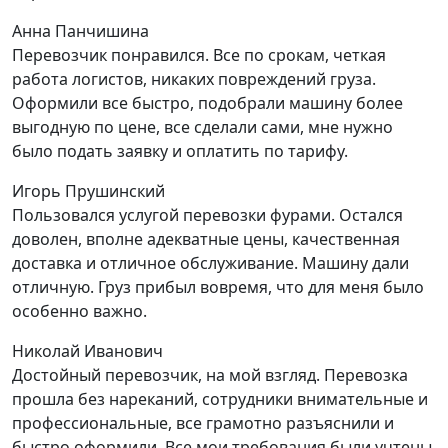
Анна Панчишина
Перевозчик понравился. Все по срокам, четкая
работа логистов, никаких повреждений груза.
Оформили все быстро, подобрали машину более
выгодную по цене, все сделали сами, мне нужно
было подать заявку и оплатить по тарифу.
Игорь Прушинский
Пользовался услугой перевозки фурами. Остался
доволен, вполне адекватные цены, качественная
доставка и отличное обслуживание. Машину дали
отличную. Груз прибыл вовремя, что для меня было
особенно важно.
Николай Иванович
Достойный перевозчик, на мой взгляд. Перевозка
прошла без нареканий, сотрудники внимательные и
профессиональные, все грамотно разъяснили и
быстро оформили. Все мои требования были учтены,