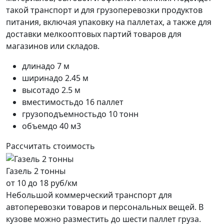
такой транспорт и для грузоперевозки продуктов
питания, включая упаковку на паллетах, а также для
доставки мелкооптовых партий товаров для
магазинов или складов.
длина
до 7 м
ширина
до 2.45 м
высота
до 2.5 м
вместимость
до 16 паллет
грузоподъемность
до 10 тонн
объем
до 40 м3
Рассчитать стоимость
Газель 2 тонны
от 10 до 18 руб/км
Небольшой коммерческий транспорт для
автоперевозки товаров и персональных вещей. В
кузове можно разместить до шести паллет груза.