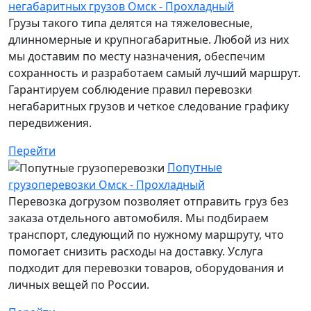
негабаритных грузов Омск - Прохладный
Грузы такого типа делятся на тяжеловесные,
длинномерные и крупногабаритные. Любой из них
мы доставим по месту назначения, обеспечим
сохранность и разработаем самый лучший маршрут.
Гарантируем соблюдение правил перевозки
негабаритных грузов и четкое следование графику
передвижения.
Перейти
Попутные
грузоперевозки Омск - Прохладный
Перевозка догрузом позволяет отправить груз без
заказа отдельного автомобиля. Мы подбираем
транспорт, следующий по нужному маршруту, что
помогает снизить расходы на доставку. Услуга
подходит для перевозки товаров, оборудования и
личных вещей по России.