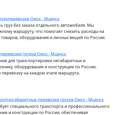
рузоперевозки Омск - Мценск
ь груз без заказа отдельного автомобиля. Мы
жному маршруту, что помогает снизить расходы на
и товаров, оборудования и личных вещей по России.
 перевозки грузов Омск - Мценск
ие для транспортировки негабаритных и
ехнику, оборудование и конструкции по России,
перевозку на каждом этапе маршрута.
рупногабаритные перевозки грузов Омск - Мценск
ебует специального транспорта и профессионального
ание и конструкции по России, обеспечивая