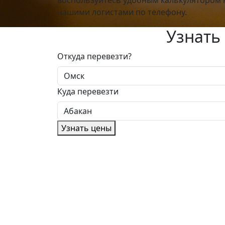
нашими логистами по телефону.
Узнать
Откуда перевезти?
Куда перевезти
Узнать цены