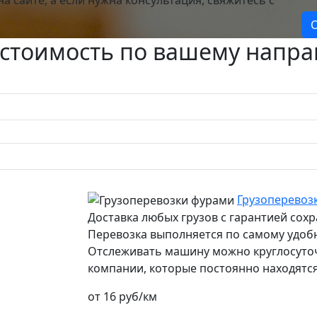
О
 стоимость по вашему напр
Грузоперевоз
Доставка любых грузов с гарантией сох
Перевозка выполняется по самому удоб
Отслеживать машину можно круглосуточн
компании, которые постоянно находятся
от 16 руб/км