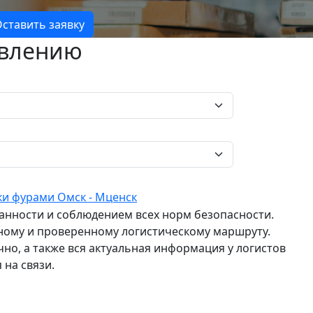
ставить заявку
авлению
ки фурами Омск - Мценск
ранности и соблюдением всех норм безопасности.
ному и проверенному логистическому маршруту.
о, а также вся актуальная информация у логистов
 на связи.