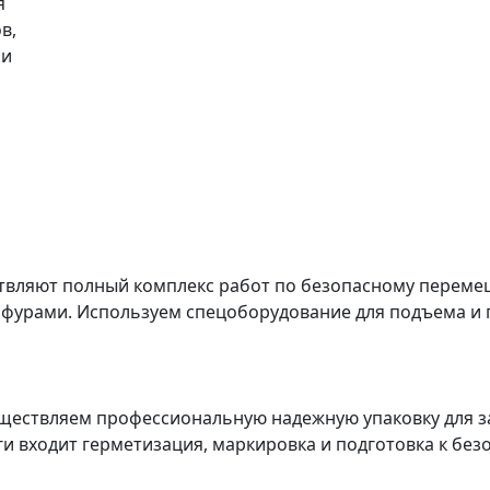
я
в,
ми
твляют полный комплекс работ по безопасному перемещ
 фурами. Используем спецоборудование для подъема и 
ествляем профессиональную надежную упаковку для з
уги входит герметизация, маркировка и подготовка к бе