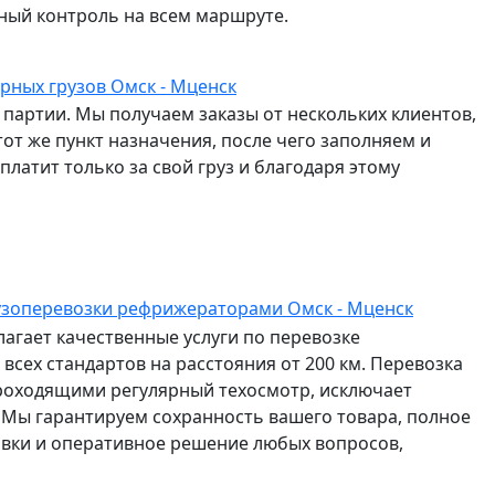
ный контроль на всем маршруте.
рных грузов Омск - Мценск
партии. Мы получаем заказы от нескольких клиентов,
от же пункт назначения, после чего заполняем и
латит только за свой груз и благодаря этому
узоперевозки рефрижераторами Омск - Мценск
агает качественные услуги по перевозке
всех стандартов на расстояния от 200 км. Перевозка
роходящими регулярный техосмотр, исключает
 Мы гарантируем сохранность вашего товара, полное
авки и оперативное решение любых вопросов,