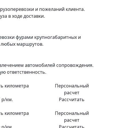
рузоперевозки и пожеланий клиента.
за в ходе доставки.
евозки фурами крупногабаритных и
я любых маршрутов.
ивлечением автомобилей сопровождения.
ую ответственность.
ь километра
Персональный
расчет
 р/км.
Рассчитать
ь километра
Персональный
расчет
 р/км.
Рассчитать