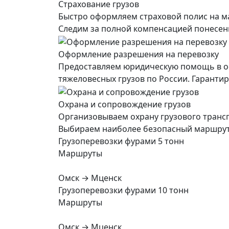
Страхование грузов
Быстро оформляем страховой полис на ма
Следим за полной компенсацией понесенны
Оформление разрешения на перевозку
Предоставляем юридическую помощь в о
тяжеловесных грузов по России. Гарант
Охрана и сопровождение грузов
Организовываем охрану грузового транс
Выбираем наиболее безопасный маршрут, 
Грузоперевозки фурами 5 тонн
Маршруты
Омск → Мценск
Грузоперевозки фурами 10 тонн
Маршруты
Омск → Мценск