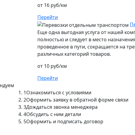
от 16 руб/км
Перейти
П
Еще одна выгодная услуга от нашей ко
полностью и следует в место назначения
проведенное в пути, сокращается на тре
различных категорий товаров.
от 10 руб/км
Перейти
ендуем
1
Ознакомиться с условиями
2
Оформить заявку в обратной форме связи
3
Дождаться звонка менеджера
4
Обсудить с ним детали
5
Оформить и подписать договор