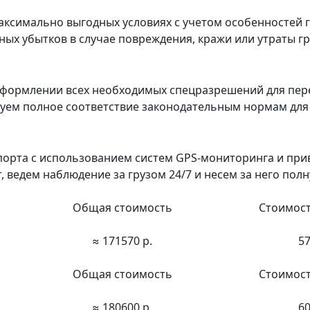
ксимально выгодных условиях с учетом особенностей г
х убытков в случае повреждения, кражи или утраты гру
формлении всех необходимых спецразрешений для пер
ируем полное соответствие законодательным нормам дл
порта с использованием систем GPS-мониторинга и пр
ведем наблюдение за грузом 24/7 и несем за него полн
Общая стоимость
Стоимост
≈ 171570 р.
57
Общая стоимость
Стоимост
≈ 180600 р.
60