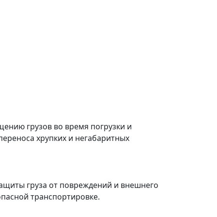
ению грузов во время погрузки и
переноса хрупких и негабаритных
ащиты груза от повреждений и внешнего
зопасной транспортировке.