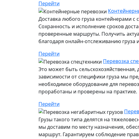
Перейти
Контейнерны
Доставка любого груза контейнерами с 
Сохранность и исполнение сроков дост
проверенные маршруты. Получить акту
благодаря онлайн-отслеживанию груза ил
Перейти
Перевозка спе
Это может быть сельскохозяйственная, 
зависимости от специфики груза мы пр
необходимое оборудование для перевозк
проработаны и проверены на практике.
Перейти
Перев
Грузы такого типа делятся на тяжелове
мы доставим по месту назначения, обе
маршрут. Гарантируем соблюдение прави