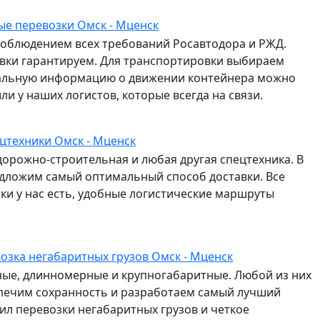
е перевозки Омск - Мценск
соблюдением всех требований Росавтодора и РЖД.
авки гарантируем. Для транспортировки выбираем
альную информацию о движении контейнера можно
и у наших логистов, которые всегда на связи.
цтехники Омск - Мценск
дорожно-строительная и любая другая спецтехника. В
едложим самый оптимальный способ доставки. Все
и у нас есть, удобные логистические маршруты
озка негабаритных грузов Омск - Мценск
сные, длинномерные и крупногабаритные. Любой из них
спечим сохранность и разработаем самый лучший
л перевозки негабаритных грузов и четкое