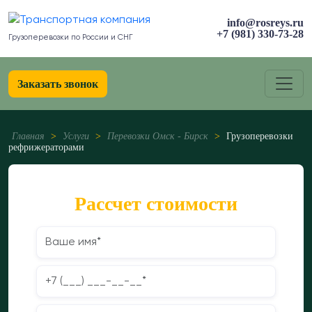
info@rosreys.ru
+7 (981) 330-73-28
Грузоперевозки по России и СНГ
Заказать звонок
Главная
>
Услуги
>
Перевозки Омск - Бирск
>
Грузоперевозки
рефрижераторами
Рассчет стоимости