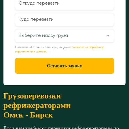
Нажимая «Оставить заявку», вы даете
согласие на обработку
персональных данных
Оставить заявку
Грузоперевозки
рефрижераторами
Омск - Бирск
Если вам требуется перевозка рефрижераторами по