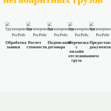
Обработка
Расчет
Подписание
Перевозка
Предостав
заявки
стоимости
договора
с
документа
онлайн
отслеживанием
груза