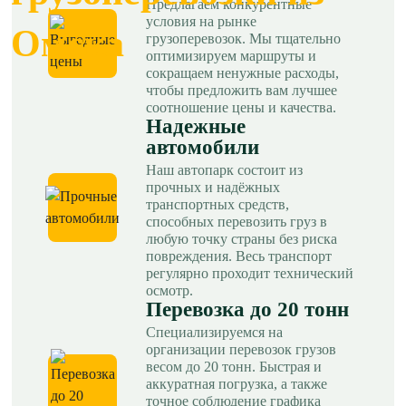
Предлагаем конкурентные
условия на рынке
Омска
грузоперевозок. Мы тщательно
оптимизируем маршруты и
сокращаем ненужные расходы,
чтобы предложить вам лучшее
соотношение цены и качества.
Надежные
автомобили
Наш автопарк состоит из
прочных и надёжных
транспортных средств,
способных перевозить груз в
любую точку страны без риска
повреждения. Весь транспорт
регулярно проходит технический
осмотр.
Перевозка до 20 тонн
Специализируемся на
организации перевозок грузов
весом до 20 тонн. Быстрая и
аккуратная погрузка, а также
точное соблюдение графика