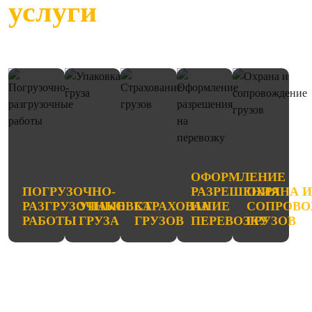
услуги
ОФОРМЛЕНИЕ
ПОГРУЗОЧНО-
РАЗРЕШЕНИЯ
ОХРАНА 
РАЗГРУЗОЧНЫЕ
УПАКОВКА
СТРАХОВАНИЕ
НА
СОПРОВО
РАБОТЫ
ГРУЗА
ГРУЗОВ
ПЕРЕВОЗКУ
ГРУЗОВ