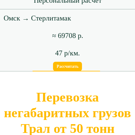
Персональный расчет
Омск → Стерлитамак
≈ 69708 р.
47 р/км.
Рассчитать
Перевозка
негабаритных грузов
Трал от 50 тонн