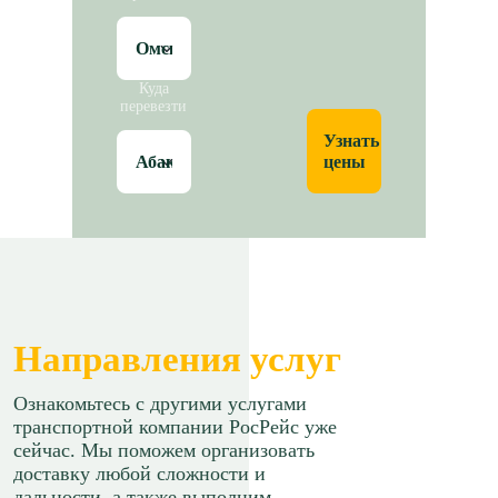
Куда
перевезти
Узнать
цены
Направления услуг
Ознакомьтесь с другими услугами
транспортной компании РосРейс уже
сейчас. Мы поможем организовать
доставку любой сложности и
дальности, а также выполним