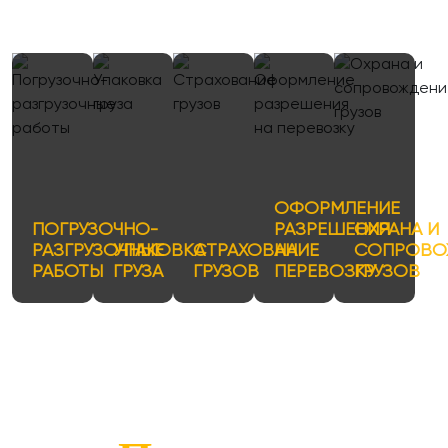
ОФОРМЛЕНИЕ
ПОГРУЗОЧНО-
РАЗРЕШЕНИЯ
ОХРАНА И
РАЗГРУЗОЧНЫЕ
УПАКОВКА
СТРАХОВАНИЕ
НА
СОПРОВО
РАБОТЫ
ГРУЗА
ГРУЗОВ
ПЕРЕВОЗКУ
ГРУЗОВ